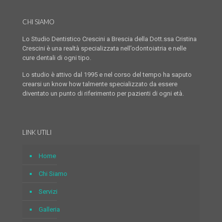
CHI SIAMO
Lo Studio Dentistico Crescini a Brescia della Dott.ssa Cristina
Crescini è una realtà specializzata nell’odontoiatria e nelle
cure dentali di ogni tipo.
Lo studio è attivo dal 1995 e nel corso del tempo ha saputo
crearsi un know how talmente specializzato da essere
diventato un punto di riferimento per pazienti di ogni età.
LINK UTILI
Home
Chi Siamo
Servizi
Galleria