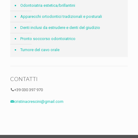
Odontoiatria estetica/brillantini
Apparecchi ortodontici tradizionali e posturali
Denti inclusi da estrudere e denti del giudizio
Pronto soccorso odontoiatrico
Tumore del cavo orale
CONTATTI
+39 030 397 970
cristinacrescini@gmail.com