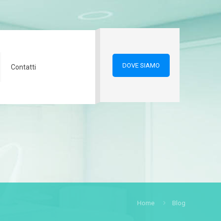
DOVE SIAMO
Contatti
Home
Blog