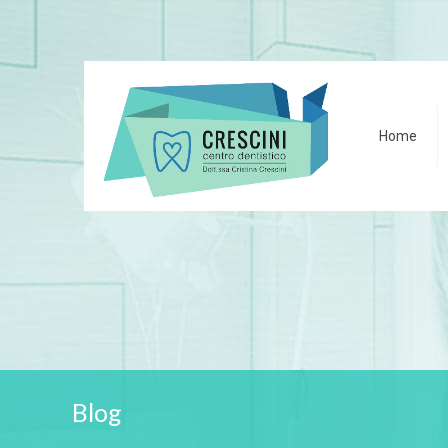
Home
Blog