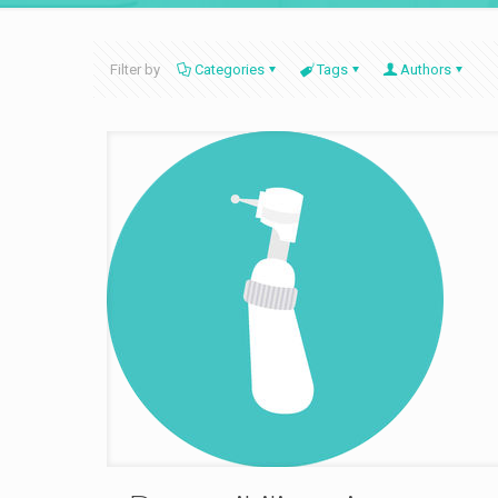
Filter by
Categories
Tags
Authors