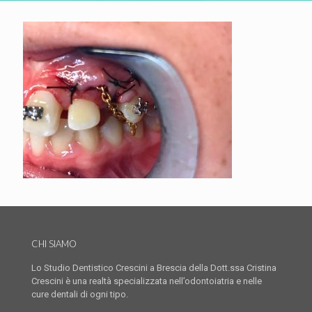
CHI SIAMO
Lo Studio Dentistico Crescini a Brescia della Dott.ssa Cristina
Crescini è una realtà specializzata nell’odontoiatria e nelle
cure dentali di ogni tipo.