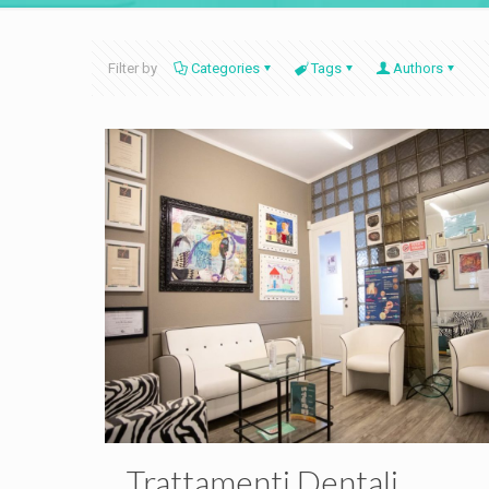
Filter by
Categories
Tags
Authors
Trattamenti Dentali