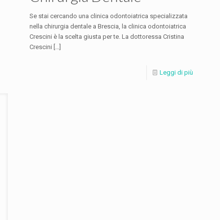
Se stai cercando una clinica odontoiatrica specializzata
nella chirurgia dentale a Brescia, la clinica odontoiatrica
Crescini è la scelta giusta per te. La dottoressa Cristina
Crescini
[…]
ù
Leggi di più