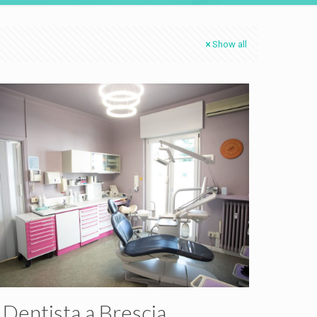
Show all
Dentista a Brescia