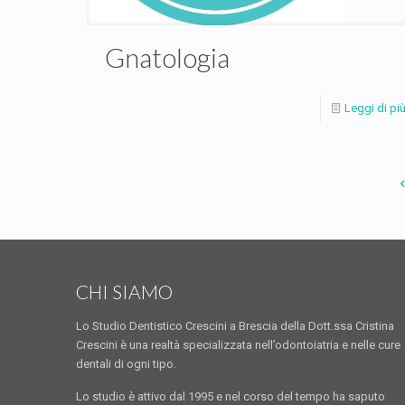
Gnatologia
Leggi di pi
CHI SIAMO
Lo Studio Dentistico Crescini a Brescia della Dott.ssa Cristina
Crescini è una realtà specializzata nell’odontoiatria e nelle cure
dentali di ogni tipo.
Lo studio è attivo dal 1995 e nel corso del tempo ha saputo